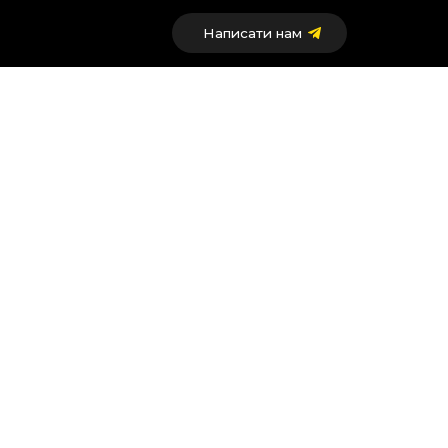
Написати нам