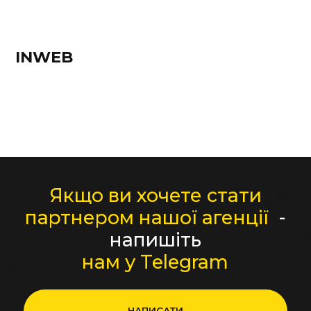
INWEB
Якщо ви хочете стати
партнером нашої агенції
-
напишіть
нам у Telegram
НАПИСАТИ