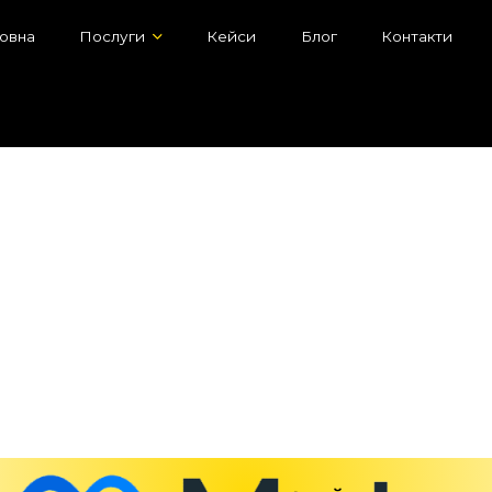
овна
Послуги
Кейси
Блог
Контакти