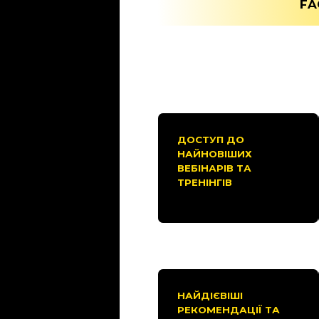
FA
ДОСТУП ДО
НАЙНОВІШИХ
ВЕБІНАРІВ ТА
ТРЕНІНГІВ
НАЙДІЄВІШІ
РЕКОМЕНДАЦІЇ ТА