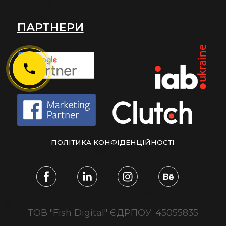
ПАРТНЕРИ
ПОЛІТИКА КОНФІДЕНЦІЙНОСТІ
ТОВ "Fish Digital" ЄДРПОУ: 45055835