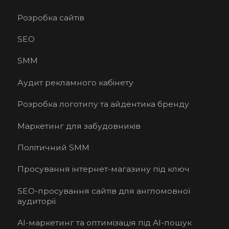
Розробка сайтів
SEO
SMM
Аудит рекламного кабінету
Розробка логотипу та айдентика бренду
Маркетинг для забудовників
Політичний SMM
Просування інтернет-магазину під ключ
SEO-просування сайтів для англомовної
аудиторії
AI-маркетинг та оптимізація під AI-пошук