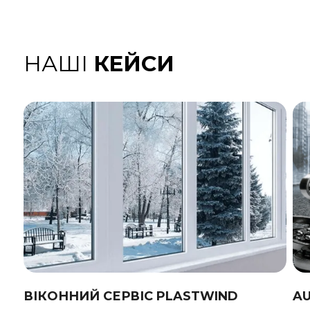
НАШІ
КЕЙСИ
ВІКОННИЙ СЕРВІС PLASTWIND
A