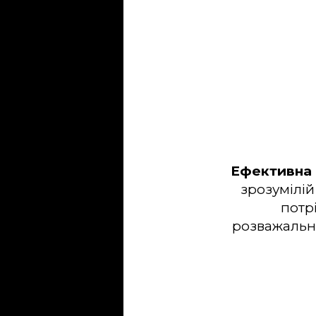
Ефективна
зрозумілій
потр
розважальн