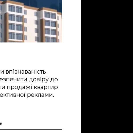
 впізнаваність
езпечити довіру до
ти продажі квартир
ективної реклами.
в