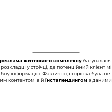
 реклама житлового комплексу
базувалась 
 розкладці у стрічці, де потенційний клієнт м
ібну інформацію. Фактично, сторінка була не
им контентом, а й
інсталендингом
з даними 