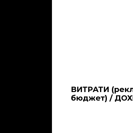
ВИТРАТИ (рек
бюджет) / ДОХ