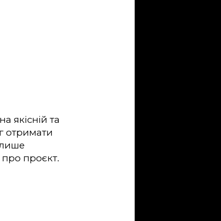
на якісній та
іг отримати
 лише
про проєкт.