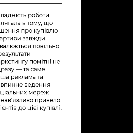
ладність роботи
лягала в тому, що
шення про купівлю
артири завжди
валюється повільно,
результати
ркетингу помітні не
разу — та саме
ша реклама та
евпинне ведення
оціальних мереж
нав’язливо привело
ієнтів до цієї купівлі.