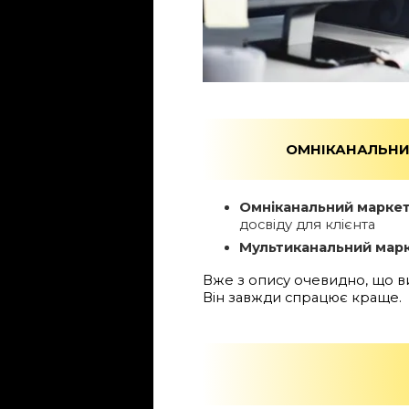
ОМНІКАНАЛЬНИ
Омніканальний марке
досвіду для клієнта
Мультиканальний мар
Вже з опису очевидно, що ви
Він завжди спрацює краще.