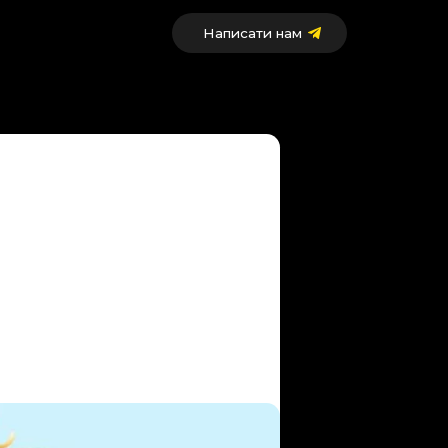
Написати нам
нгу