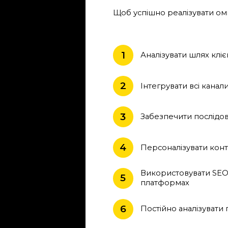
Щоб успішно реалізувати омн
1
Аналізувати шлях кліє
2
Інтегрувати всі канал
3
Забезпечити послідов
4
Персоналізувати конт
Використовувати SEO, 
5
платформах
6
Постійно аналізувати