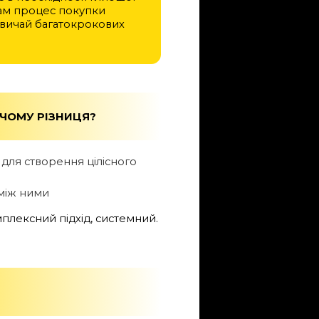
 сам процес покупки
азвичай багатокрокових
ЧОМУ РІЗНИЦЯ?
 для створення цілісного
 між ними
плексний підхід, системний.