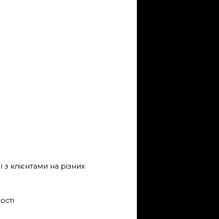
 з клієнтами на різних
ості