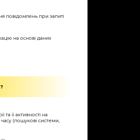
ння повідомлень при запиті
ацію на основі даних
?
 та її активності на
 часу (пошукові системи,