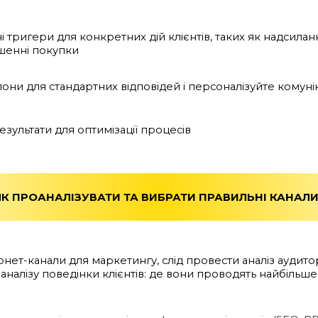
і тригери для конкретних дій клієнтів, таких як надсила
шенні покупки
ни для стандартних відповідей і персоналізуйте комунік
езультати для оптимізації процесів
ЯК ПРОАНАЛІЗУВАТИ ТА ВИБРАТИ ПРАВИЛЬНІ КАНАЛИ
ет-канали для маркетингу, слід провести аналіз аудиторії
 аналізу поведінки клієнтів: де вони проводять найбільше