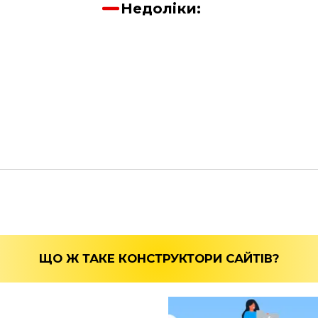
Недоліки:
ЩО Ж ТАКЕ КОНСТРУКТОРИ САЙТІВ?