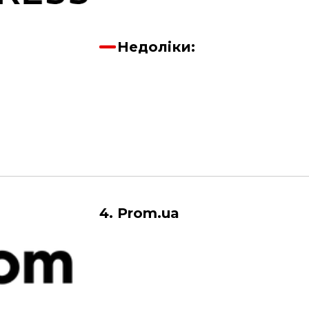
Недоліки:
4. Prom.ua