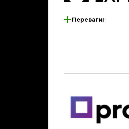
Переваги: