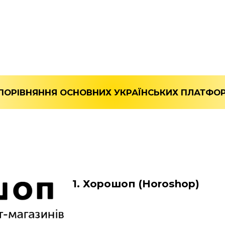
 ПОРІВНЯННЯ ОСНОВНИХ УКРАЇНСЬКИХ ПЛАТФОР
1. Хорошоп (Horoshop)