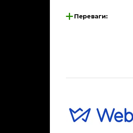
Переваги: