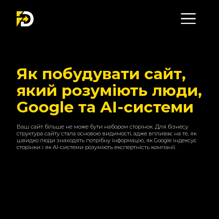
Як побудувати сайт,
який розуміють люди,
Google та AI-системи
Ваш сайт більше не може бути набором сторінок. Для бізнесу
структура сайту стала основою видимості, адже впливає на те, як
швидко люди знаходять потрібну інформацію, як Google індексує
сторінки і як AI-системи розуміють експертність компанії.