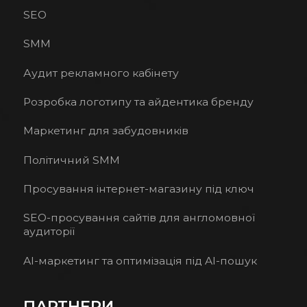
SEO
SMM
Аудит рекламного кабінету
Розробка логотипу та айдентика бренду
Маркетинг для забудовників
Політичний SMM
Просування інтернет-магазину під ключ
SEO-просування сайтів для англомовної
аудиторії
AI-маркетинг та оптимізація під AI-пошук
ПАРТНЕРИ