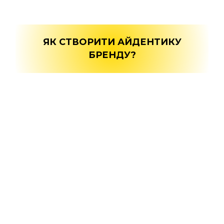
ЯК СТВОРИТИ АЙДЕНТИКУ
БРЕНДУ?