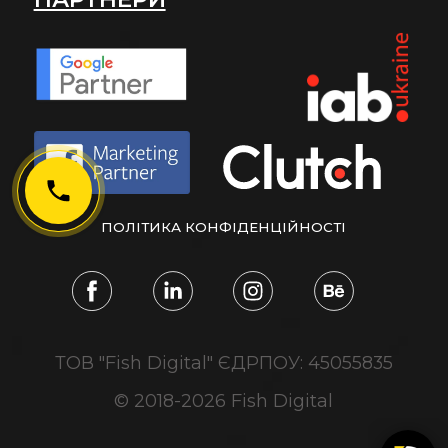
ПОЛІТИКА КОНФІДЕНЦІЙНОСТІ
ТОВ "Fish Digital" ЄДРПОУ: 45055835
© 2018-
2026
Fish Digital