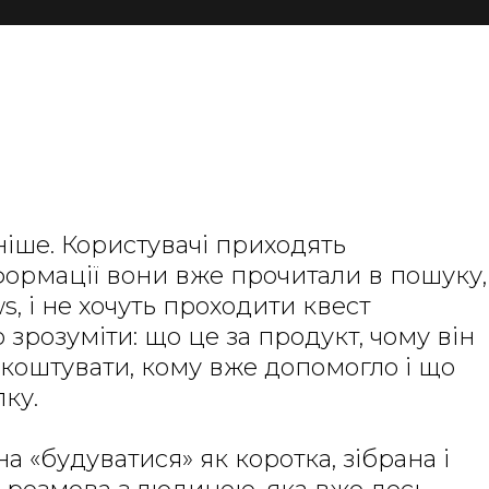
ніше. Користувачі приходять
формації вони вже прочитали в пошуку,
s, і не хочуть проходити квест
 зрозуміти: що це за продукт, чому він
 коштувати, кому вже допомогло і що
ку.
а «будуватися» як коротка, зібрана і