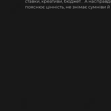
ставки, креативи, бюджет… А насправді
пояснює цінність, не знімає сумніви й