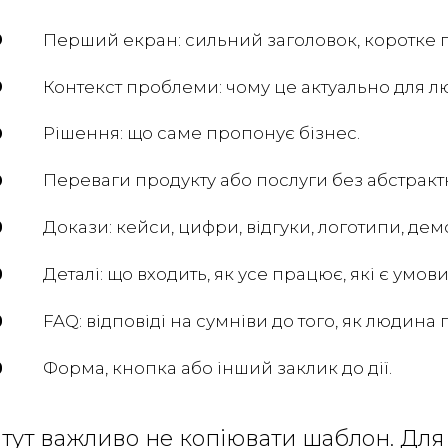
Перший екран: сильний заголовок, коротке по
Контекст проблеми: чому це актуально для л
Рішення: що саме пропонує бізнес.
Переваги продукту або послуги без абстрактн
Докази: кейси, цифри, відгуки, логотипи, де
Деталі: що входить, як усе працює, які є умови
FAQ: відповіді на сумніви до того, як людина пі
Форма, кнопка або інший заклик до дії.
І тут важливо не копіювати шаблон. Дл