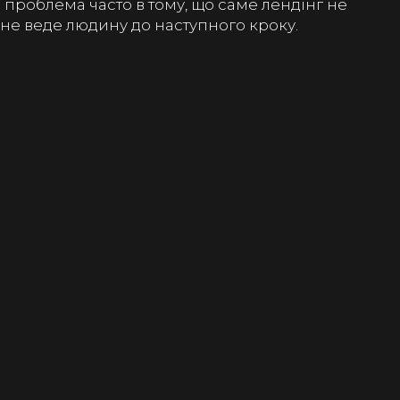
 проблема часто в тому, що саме лендінг не
 не веде людину до наступного кроку.