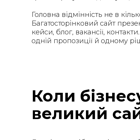
Головна відмінність не в кількос
Багатосторінковий сайт презе
кейси, блог, вакансії, контакт
одній пропозиції й одному рі
Коли бізнес
великий сай