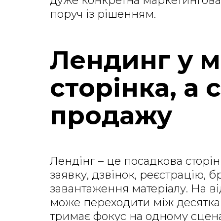
дуже конкретна маркетингова
поруч із рішенням.
Лендинг у м
сторінка, а 
продажу
Лендінг – це посадкова сторін
заявку, дзвінок, реєстрацію, 
завантаження матеріалу. На ві
може переходити між десяткам
тримає фокус на одному сцена