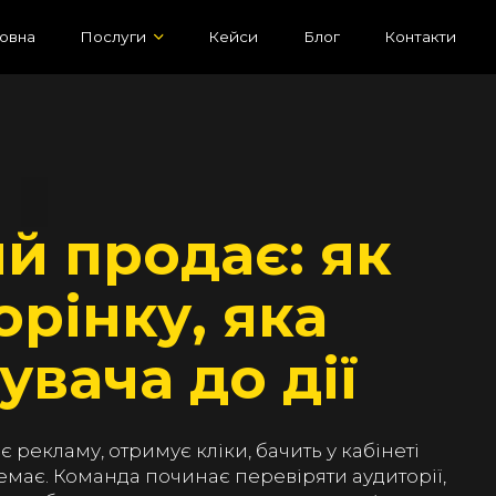
овна
Послуги
Кейси
Блог
Контакти
ий продає: як
орінку, яка
увача до дії
є рекламу, отримує кліки, бачить у кабінеті
має. Команда починає перевіряти аудиторії,