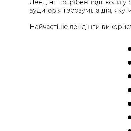
Лендінг потрібен тоді, коли у 
аудиторія і зрозуміла дія, яку
Найчастіше лендінги викорис