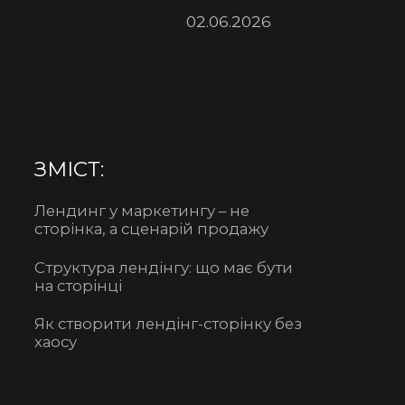
02.06.2026
ЗМІСТ:
Лендинг у маркетингу – не
сторінка, а сценарій продажу
Структура лендінгу: що має бути
на сторінці
Як створити лендінг-сторінку без
хаосу